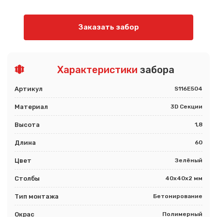
Заказать забор
Характеристики
забора
Артикул
S116E504
Материал
3D Секции
Высота
1,8
Длина
60
Цвет
Зелёный
Столбы
40х40х2 мм
Тип монтажа
Бетонирование
Окрас
Полимерный