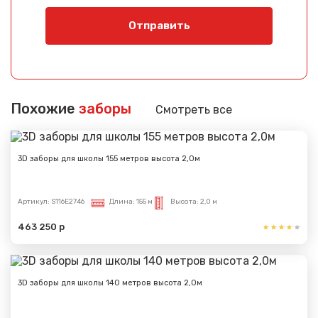
Отправить
Похожие
заборы
Смотреть все
3D заборы для школы 155 метров высота 2,0м
Артикул:
S116E2746
Длина:
155 м
Высота:
2,0 м
463 250 р
3D заборы для школы 140 метров высота 2,0м