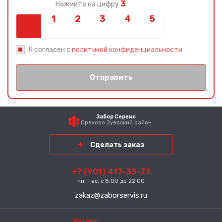
3
Нажмите на цифру
Я согласен с
политикой конфиденциальности
Отправить
Забор Сервис
Орехово Зуевский район
Сделать заказ
+7 (901) 417-33-73
пн. - вс. с 8:00 до 22:00
zakaz@zaborservis.ru
Каталог
-----