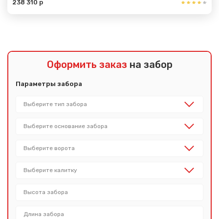
238 310 р
Оформить заказ
на забор
Параметры забора