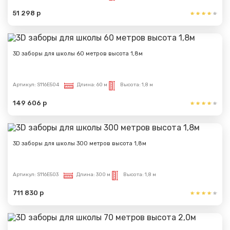
51 298 р
3D заборы для школы 60 метров высота 1,8м
Артикул:
S116E504
Длина:
60 м
Высота:
1,8 м
149 606 р
3D заборы для школы 300 метров высота 1,8м
Артикул:
S116E503
Длина:
300 м
Высота:
1,8 м
711 830 р