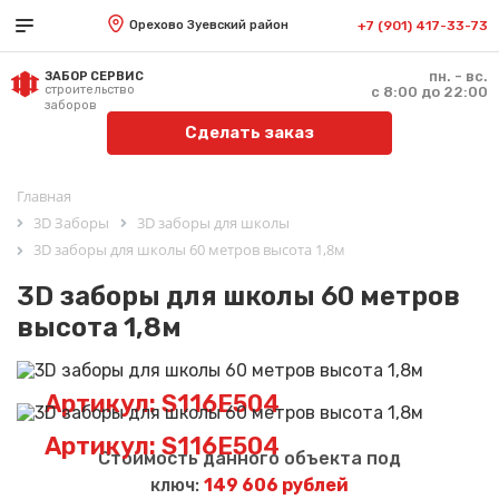
Орехово Зуевский район
+7 (901) 417-33-73
пн. - вс.
ЗАБОР СЕРВИС
строительство
с 8:00 до 22:00
заборов
Сделать заказ
Главная
3D Заборы
3D заборы для школы
3D заборы для школы 60 метров высота 1,8м
3D заборы для школы 60 метров
высота 1,8м
Артикул: S116E504
Артикул: S116E504
Стоимость данного объекта под
ключ:
149 606 рублей