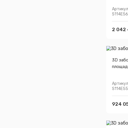
Артикул
S114E56
2 042 
3D заб
площадк
Артикул
S114E5
924 05