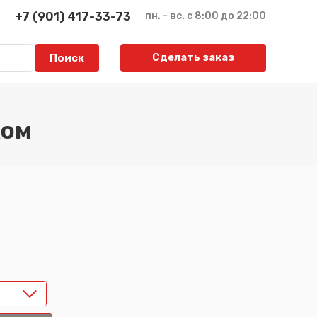
+7 (901) 417-33-73
пн. - вс. с 8:00 до 22:00
Сделать заказ
ком