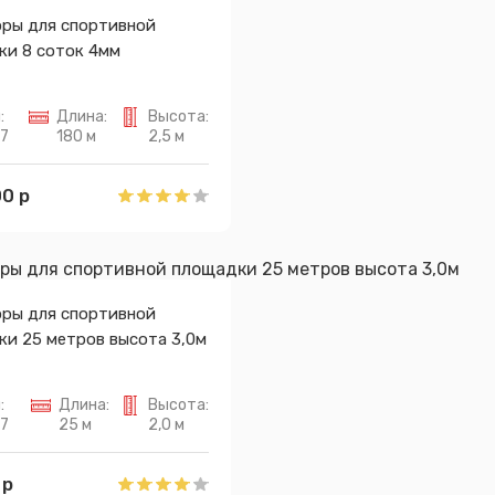
оры для спортивной
ки 8 соток 4мм
:
Длина:
Высота:
7
180 м
2,5 м
0 р
оры для спортивной
ки 25 метров высота 3,0м
:
Длина:
Высота:
7
25 м
2,0 м
 р