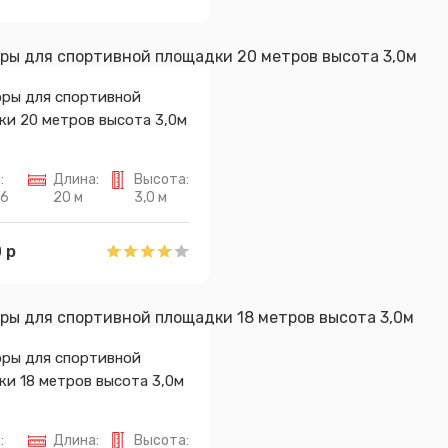
оры для спортивной
ки 20 метров высота 3,0м
:
Длина:
Высота:
96
20 м
3,0 м
 р
оры для спортивной
и 18 метров высота 3,0м
Сообщение успешно отправлено
:
Длина:
Высота: