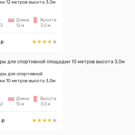
и 12 метров высота 3,0м
:
Длина:
Высота:
93
12 м
3,0 м
 р
оры для спортивной
и 10 метров высота 3,0м
:
Длина:
Высота:
92
10 м
3,0 м
 р