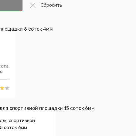
ота:
 м
 для спортивной
5 соток 6мм