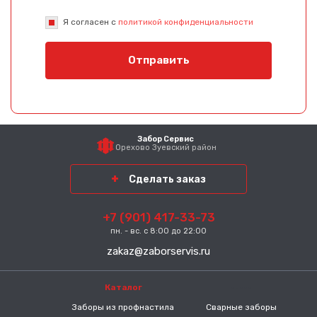
Я согласен с
политикой конфиденциальности
Отправить
Забор Сервис
Орехово Зуевский район
Сделать заказ
+7 (901) 417-33-73
пн. - вс. с 8:00 до 22:00
zakaz@zaborservis.ru
Каталог
-----
Заборы из профнастила
Сварные заборы