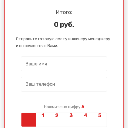
Итого:
0 руб.
Отправьте готовую смету инженеру менеджеру
и он свяжется с Вами.
5
Нажмите на цифру