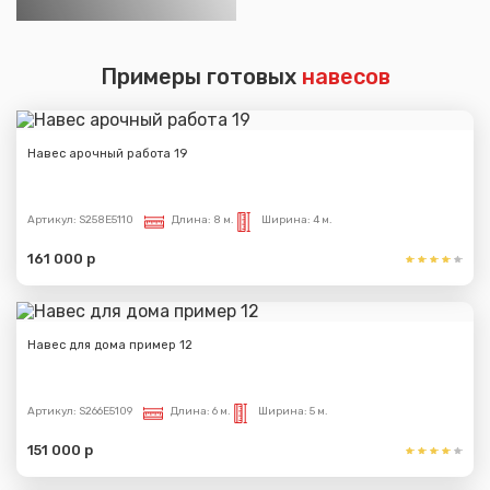
Примеры готовых
навесов
Навес арочный работа 19
Артикул:
S258E5110
Длина:
8 м.
Ширина:
4 м.
161 000 р
Навес для дома пример 12
Артикул:
S266E5109
Длина:
6 м.
Ширина:
5 м.
151 000 р