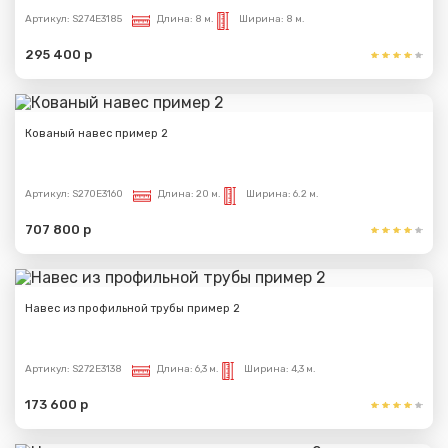
Артикул:
S274E3185
Длина:
8 м.
Ширина:
8 м.
295 400 р
Кованый навес пример 2
Артикул:
S270E3160
Длина:
20 м.
Ширина:
6.2 м.
707 800 р
Навес из профильной трубы пример 2
Артикул:
S272E3138
Длина:
6,3 м.
Ширина:
4,3 м.
173 600 р