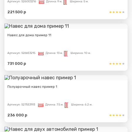
Артикул:
S260E3216
Длина:
9 м.
Ширина:
5 м.
221 500 р
Навес для дома пример 11
Артикул:
S266E3215
Длина:
13 м.
Ширина:
10 м.
731 000 р
Полуарочный навес пример 1
Артикул:
S275E3193
Длина:
7.5 м.
Ширина:
6.2 м.
236 000 р