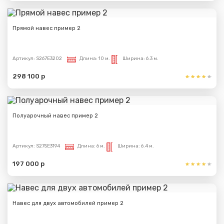
Прямой навес пример 2
Артикул:
S267E3202
Длина:
10 м.
Ширина:
6.3 м.
298 100 р
Полуарочный навес пример 2
Артикул:
S275E3194
Длина:
6 м.
Ширина:
6.4 м.
197 000 р
Навес для двух автомобилей пример 2