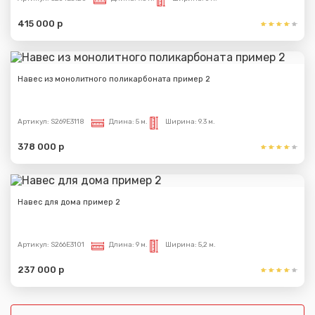
415 000 р
Навес из монолитного поликарбоната пример 2
Артикул:
S269E3118
Длина:
5 м.
Ширина:
9.3 м.
378 000 р
Навес для дома пример 2
Артикул:
S266E3101
Длина:
9 м.
Ширина:
5,2 м.
237 000 р