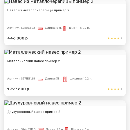
Навес из металлочерепицы пример 2
Артикул:
S268E3133
Длина:
8 м.
Ширина:
9.2 м.
446 000 р
Металлический навес пример 2
Артикул:
S271E3128
Длина:
31 м.
Ширина:
10,2 м.
1 397 800 р
Двухуровневый навес пример 2
Артикул:
S264E3120
Длина:
7.5 м.
Ширина:
6 м.