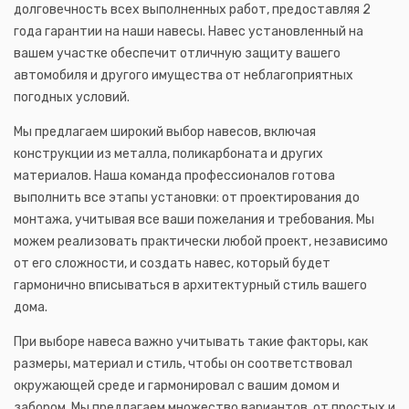
долговечность всех выполненных работ, предоставляя 2
года гарантии на наши навесы. Навес установленный на
вашем участке обеспечит отличную защиту вашего
автомобиля и другого имущества от неблагоприятных
погодных условий.
Мы предлагаем широкий выбор навесов, включая
конструкции из металла, поликарбоната и других
материалов. Наша команда профессионалов готова
выполнить все этапы установки: от проектирования до
монтажа, учитывая все ваши пожелания и требования. Мы
можем реализовать практически любой проект, независимо
от его сложности, и создать навес, который будет
гармонично вписываться в архитектурный стиль вашего
дома.
При выборе навеса важно учитывать такие факторы, как
размеры, материал и стиль, чтобы он соответствовал
окружающей среде и гармонировал с вашим домом и
забором. Мы предлагаем множество вариантов, от простых и