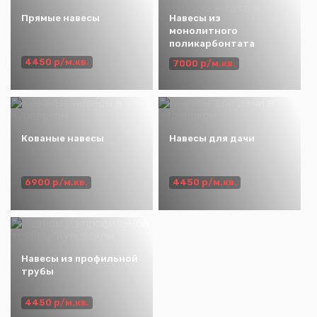
Прямые навесы
Навесы из
монолитного
поликарбонтата
4450 р/м.кв.
7000 р/м.кв.
Кованые навесы
Навесы для дачи
6900 р/м.кв.
4450 р/м.кв.
Навесы из профильной
трубы
4450 р/м.кв.