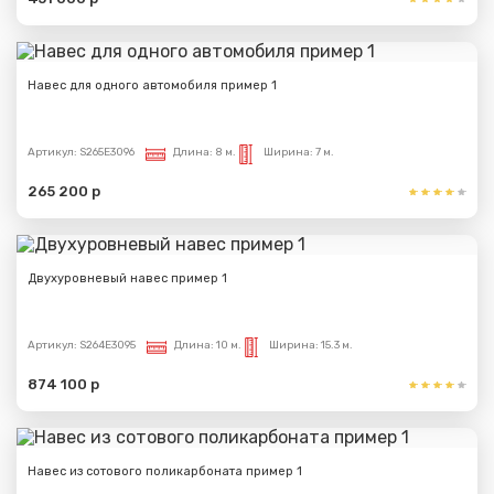
Навес для одного автомобиля пример 1
Артикул:
S265E3096
Длина:
8 м.
Ширина:
7 м.
265 200 р
Двухуровневый навес пример 1
Артикул:
S264E3095
Длина:
10 м.
Ширина:
15.3 м.
874 100 р
Навес из сотового поликарбоната пример 1