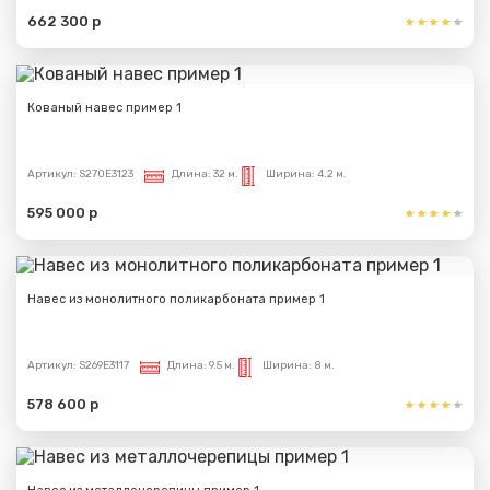
662 300 р
Кованый навес пример 1
Артикул:
S270E3123
Длина:
32 м.
Ширина:
4.2 м.
595 000 р
Навес из монолитного поликарбоната пример 1
Артикул:
S269E3117
Длина:
9.5 м.
Ширина:
8 м.
578 600 р