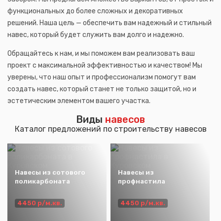
функциональных до более сложных и декоративных
решений. Наша цель — обеспечить вам надежный и стильный
навес, который будет служить вам долго и надежно.
Обращайтесь к нам, и мы поможем вам реализовать ваш
проект с максимальной эффективностью и качеством! Мы
уверены, что наш опыт и профессионализм помогут вам
создать навес, который станет не только защитой, но и
эстетическим элементом вашего участка.
Виды
навесов
Каталог предложений по строительству навесов
Навесы из сотового
Навесы из
поликарбоната
профнастила
4450 р/м.кв.
4450 р/м.кв.