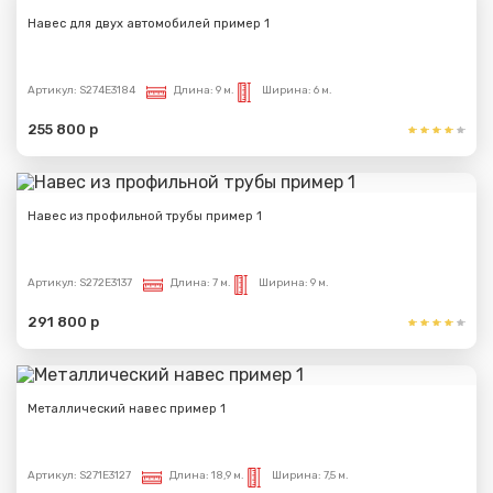
Навес для двух автомобилей пример 1
Артикул:
S274E3184
Длина:
9 м.
Ширина:
6 м.
255 800 р
Навес из профильной трубы пример 1
Артикул:
S272E3137
Длина:
7 м.
Ширина:
9 м.
291 800 р
Металлический навес пример 1
Артикул:
S271E3127
Длина:
18,9 м.
Ширина:
7,5 м.