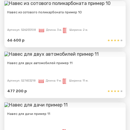
Навес из сотового поликарбоната пример 10
Артикул:
S262E5108
Длина:
3 м.
Ширина:
2 м.
66 600 р
Навес для двух автомобилей пример 11
Артикул:
S274E3218
Длина:
9 м.
Ширина:
11 м.
477 200 р
Навес для дачи пример 11