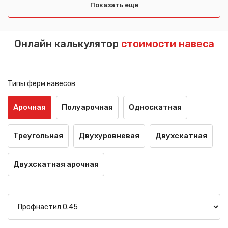
Показать еще
Онлайн калькулятор
стоимости навеса
Типы ферм навесов
Арочная
Полуарочная
Односкатная
Треугольная
Двухуровневая
Двухскатная
Двухскатная арочная