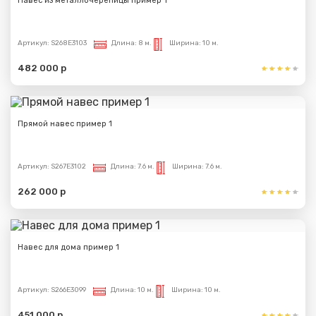
Навес из металлочерепицы пример 1
Артикул:
S268E3103
Длина:
8 м.
Ширина:
10 м.
482 000 р
Прямой навес пример 1
Артикул:
S267E3102
Длина:
7.6 м.
Ширина:
7.6 м.
262 000 р
Навес для дома пример 1
Артикул:
S266E3099
Длина:
10 м.
Ширина:
10 м.
451 000 р