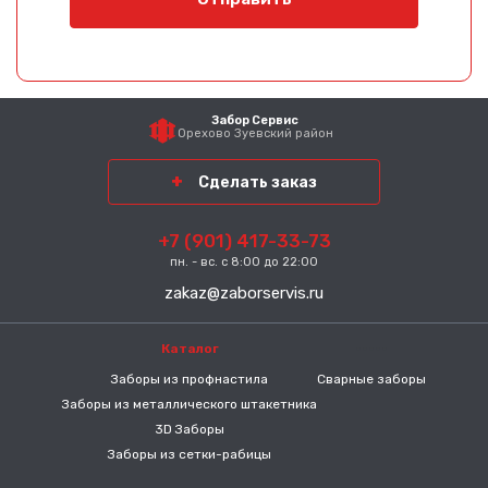
Забор Сервис
Орехово Зуевский район
Сделать заказ
+7 (901) 417-33-73
пн. - вс. с 8:00 до 22:00
zakaz@zaborservis.ru
Каталог
-----
Заборы из профнастила
Сварные заборы
Заборы из металлического штакетника
3D Заборы
Заборы из сетки-рабицы