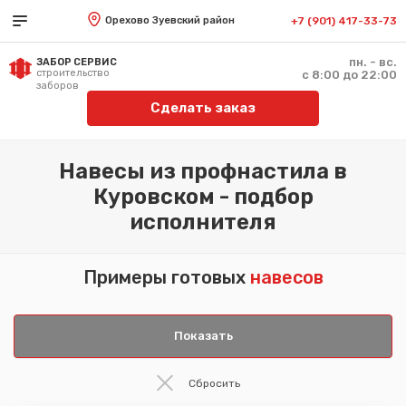
Орехово Зуевский район
+7 (901) 417-33-73
пн. - вс.
ЗАБОР СЕРВИС
строительство
с 8:00 до 22:00
заборов
Сделать заказ
Навесы из профнастила в
Куровском - подбор
исполнителя
Примеры готовых
навесов