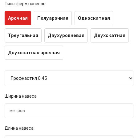
Типы ферм навесов
Арочная
Полуарочная
Односкатная
Треугольная
Двухуровневая
Двухскатная
Двухскатная арочная
Ширина навеса
Длина навеса