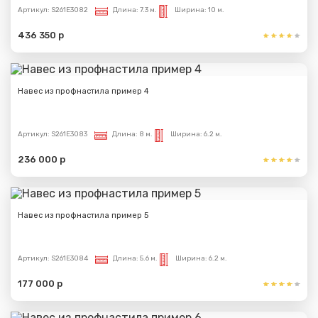
Артикул:
S261E3082
Длина:
7.3 м.
Ширина:
10 м.
436 350 р
Навес из профнастила пример 4
Артикул:
S261E3083
Длина:
8 м.
Ширина:
6.2 м.
236 000 р
Навес из профнастила пример 5
Артикул:
S261E3084
Длина:
5.6 м.
Ширина:
6.2 м.
177 000 р