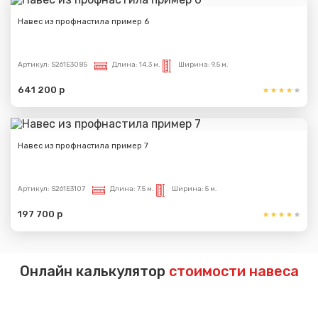
Навес из профнастила пример 6
Артикул:
S261E3085
Длина:
14.3 м.
Ширина:
9.5 м.
641 200 р
Навес из профнастила пример 7
Артикул:
S261E3107
Длина:
7.5 м.
Ширина:
5 м.
197 700 р
Онлайн калькулятор
стоимости навеса