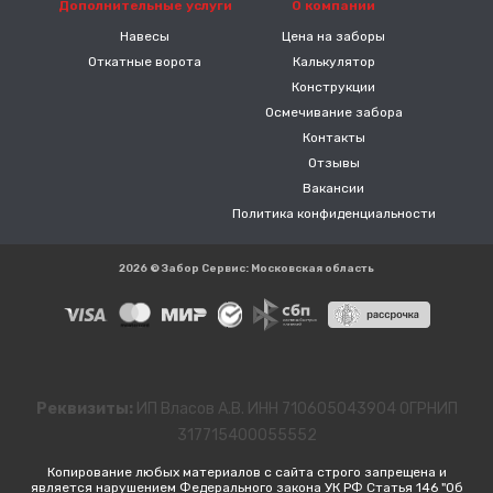
Дополнительные услуги
О компании
Навесы
Цена на заборы
Откатные ворота
Калькулятор
Конструкции
Осмечивание забора
Контакты
Отзывы
Вакансии
Политика конфиденциальности
2026 © Забор Сервис: Московская область
Реквизиты:
ИП Власов А.В. ИНН 710605043904 ОГРНИП
317715400055552
Копирование любых материалов с сайта строго запрещена и
является нарушением Федерального закона УК РФ Статья 146 "Об