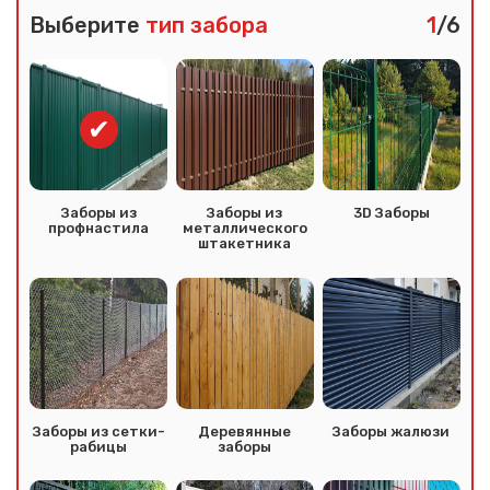
Выберите
тип забора
1
/6
Заборы из
Заборы из
3D Заборы
профнастила
металлического
штакетника
Заборы из сетки-
Деревянные
Заборы жалюзи
рабицы
заборы