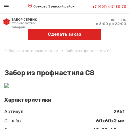
Орехово Зуевский район
+7 (901) 417-33-73
пн. - вс.
ЗАБОР СЕРВИС
строительство
с 8:00 до 22:00
заборов
Сделать заказ
Заборы по погонным метрам
Забор из профнастила С8
Забор из профнастила С8
Характеристики
Артикул
2951
Столбы
60х60х2 мм