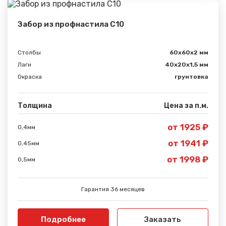
Забор из профнастила С10
Столбы
60х60х2 мм
Лаги
40х20х1,5 мм
Окраска
грунтовка
Толщина
Цена за п.м.
от 1925 ₽
0,4мм
от 1941 ₽
0,45мм
от 1998 ₽
0,5мм
Гарантия 36 месяцев
Подробнее
Заказать