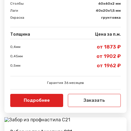
Столбы
60х60х2 мм
Лаги
40х20х1,5 мм
Окраска
грунтовка
Толщина
Цена за п.м.
от 1873 ₽
0,4мм
от 1902 ₽
0,45мм
Сообщение успешно
от 1962 ₽
0,5мм
отправлено
Гарантия 36 месяцев
Спасибо за обращение, наш специалист свяжется с
Вами.
Подробнее
Заказать