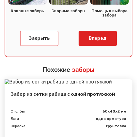
Кованые заборы
Сварные заборы
Помощь в выборе
забора
Закрыть
Вперед
Похожие
заборы
Забор из сетки рабица с одной протяжкой
Столбы
60х40х2 мм
Лаги
одна арматура
Окраска
грунтовка