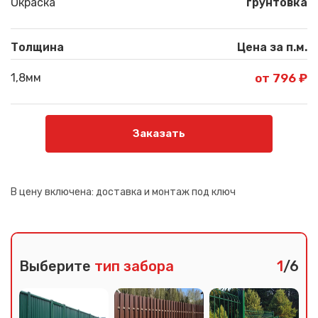
Окраска
грунтовка
Толщина
Цена за п.м.
1,8мм
от 796 ₽
Заказать
В цену включена:
доставка и монтаж под ключ
Выберите
тип забора
1
/6