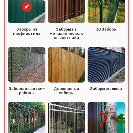
Заборы из
Заборы из
3D Заборы
профнастила
металлического
штакетника
Заборы из сетки-
Деревянные
Заборы жалюзи
рабицы
заборы