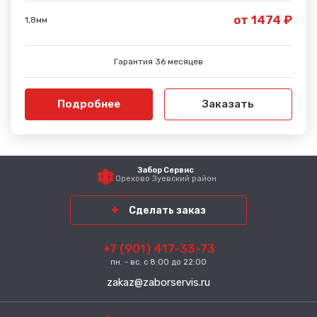
от 1474 ₽
1,8мм
Гарантия 36 месяцев
Подробнее
Заказать
Забор Сервис
Орехово Зуевский район
Сделать заказ
+7 (901) 417-33-73
пн. - вс. с 8:00 до 22:00
zakaz@zaborservis.ru