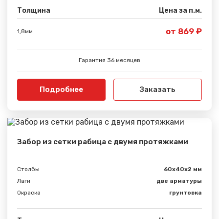
Толщина
Цена за п.м.
от 869 ₽
1,8мм
Сообщение успешно
отправлено
Гарантия 36 месяцев
Спасибо за обращение, наш специалист свяжется с
Вами.
Подробнее
Заказать
Забор из сетки рабица с двумя протяжками
Столбы
60х40х2 мм
Лаги
две арматуры
Окраска
грунтовка