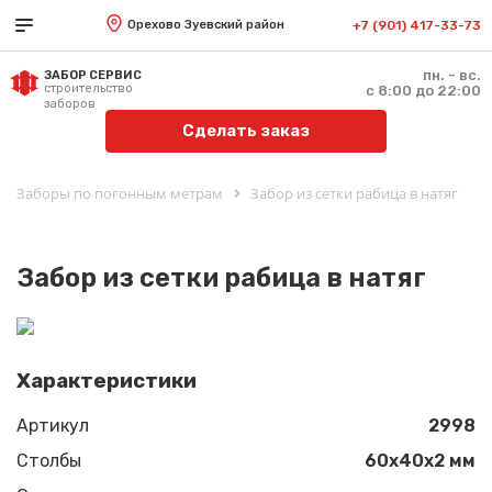
Орехово Зуевский район
+7 (901) 417-33-73
пн. - вс.
ЗАБОР СЕРВИС
строительство
с 8:00 до 22:00
заборов
Сделать заказ
Заборы по погонным метрам
Забор из сетки рабица в натяг
Забор из сетки рабица в натяг
Характеристики
Артикул
2998
Столбы
60х40х2 мм