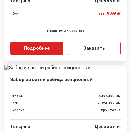
Толщина
Цена за п.м.
от 939 ₽
1,8мм
Гарантия 36 месяцев
Подробнее
Заказать
Забор из сетки рабица секционный
Столбы
60х60х2 мм
Лаги
60х40х2 мм
Окраска
грунтовка
Толщина
Цена за п.м.