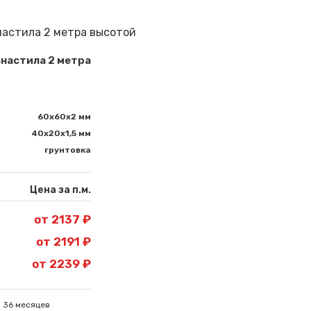
настила 2 метра
60х60х2 мм
40х20х1,5 мм
грунтовка
Цена за п.м.
от 2137 ₽
от 2191 ₽
от 2239 ₽
 36 месяцев