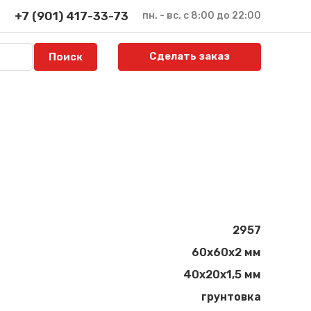
+7 (901) 417-33-73
пн. - вс. с 8:00 до 22:00
Сделать заказ
2957
60х60х2 мм
40х20х1,5 мм
грунтовка