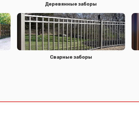
Деревянные заборы
Сварные заборы