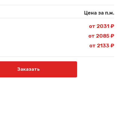
Цена за п.м.
от 2031 ₽
от 2085 ₽
от 2133 ₽
Заказать