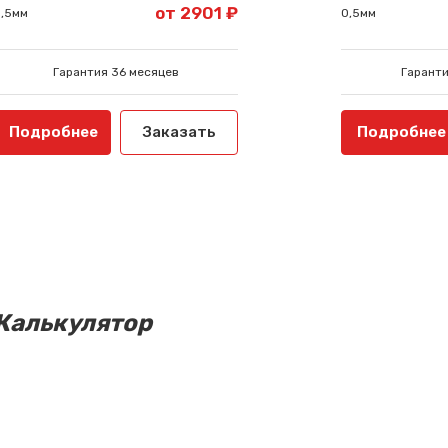
от 2901 ₽
,5мм
0,5мм
Гарантия 36 месяцев
Гаранти
Подробнее
Заказать
Подробнее
Калькулятор