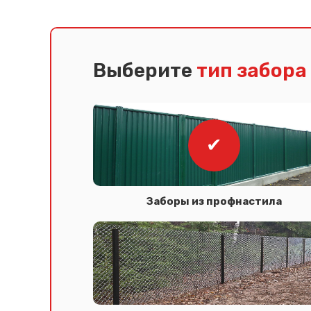
Выберите
тип забора
Заборы из профнастила