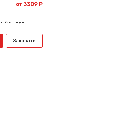
от 3309 ₽
я 36 месяцев
Заказать