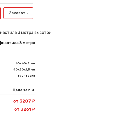
Заказать
фнастила 3 метра
60х60х2 мм
40х20х1,5 мм
грунтовка
Цена за п.м.
от 3207 ₽
от 3261 ₽