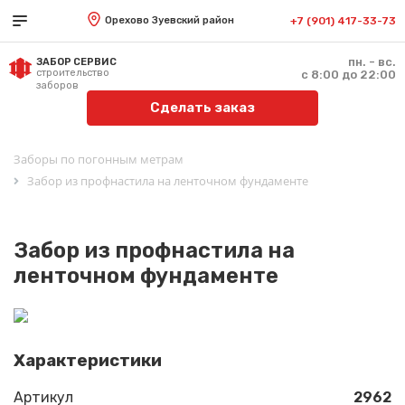
Орехово Зуевский район
+7 (901) 417-33-73
пн. - вс.
ЗАБОР СЕРВИС
строительство
с 8:00 до 22:00
заборов
Сделать заказ
Заборы по погонным метрам
Забор из профнастила на ленточном фундаменте
Забор из профнастила на
ленточном фундаменте
Характеристики
Артикул
2962