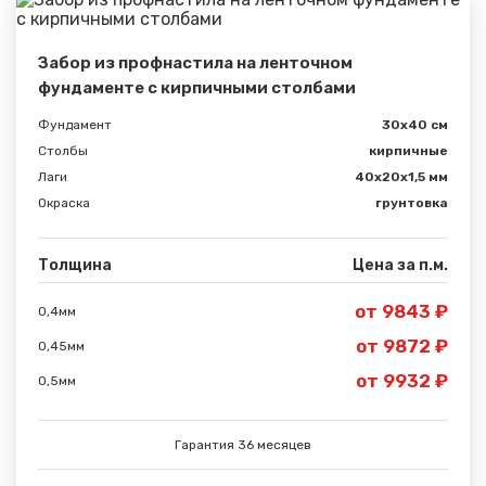
Забор из профнастила на ленточном
фундаменте с кирпичными столбами
Фундамент
30x40 см
Столбы
кирпичные
Лаги
40х20х1,5 мм
Окраска
грунтовка
Толщина
Цена за п.м.
от 9843 ₽
0,4мм
от 9872 ₽
0,45мм
от 9932 ₽
0,5мм
Гарантия 36 месяцев