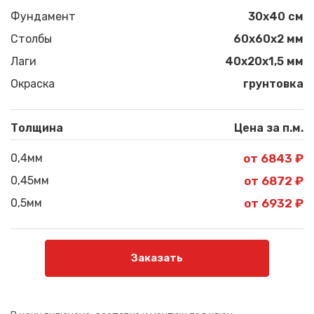
Фундамент
30x40 см
Столбы
60х60х2 мм
Лаги
40х20х1,5 мм
Окраска
грунтовка
Толщина
Цена за п.м.
0,4мм
от 6843 ₽
0,45мм
от 6872 ₽
0,5мм
от 6932 ₽
Заказать