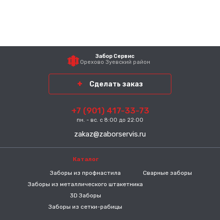
Забор Сервис
Орехово Зуевский район
Сделать заказ
+7 (901) 417-33-73
пн. - вс. с 8:00 до 22:00
zakaz@zaborservis.ru
Каталог
-----
Заборы из профнастила
Сварные заборы
Заборы из металлического штакетника
3D Заборы
Заборы из сетки-рабицы