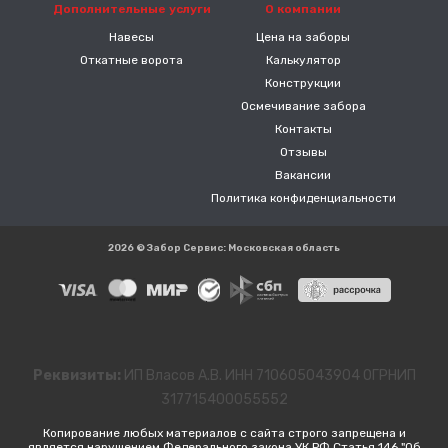
Дополнительные услуги
О компании
Навесы
Цена на заборы
Откатные ворота
Калькулятор
Конструкции
Осмечивание забора
Контакты
Отзывы
Вакансии
Политика конфиденциальности
2026 © Забор Сервис: Московская область
Реквизиты:
ИП Власов А.В. ИНН 710605043904 ОГРНИП
317715400055552
Копирование любых материалов с сайта строго запрещена и
является нарушением Федерального закона УК РФ Статья 146 "Об