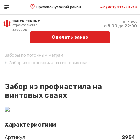
Орехово Зуевский район
+7 (901) 417-33-73
пн. - вс.
ЗАБОР СЕРВИС
строительство
с 8:00 до 22:00
заборов
Сделать заказ
Заборы по погонным метрам
Забор из профнастила на винтовых сваях
Забор из профнастила на
винтовых сваях
Характеристики
Артикул
2954