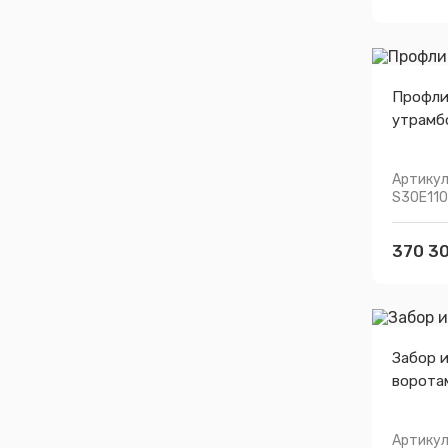
Профли
утрамб
Артикул
S30E110
370 30
Забор и
ворота
Артикул