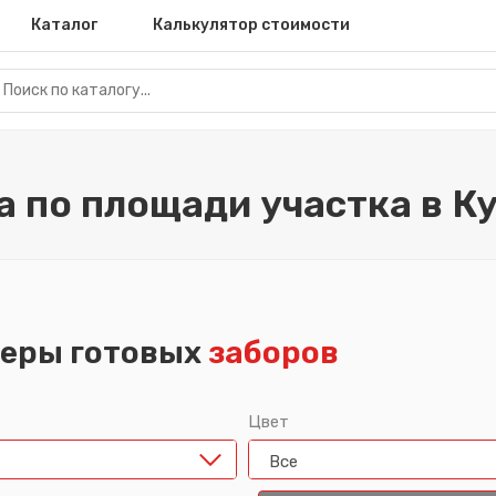
Каталог
Калькулятор стоимости
а по площади участка в К
еры готовых
заборов
Цвет
Все