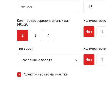
Количество горизонтальных лаг
Количество к
(40х20)
Нет
1
2
3
4
Тип ворот
Количество в
Нет
1
Электричество на участке