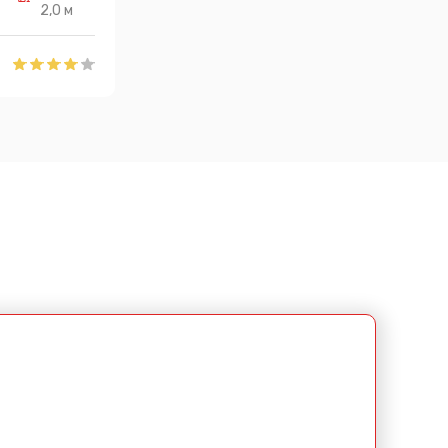
2,0 м